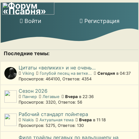
Войти
Регистрация
Последние темы:
Цитаты «великих» и не очень...
Viking
Голубой песец на ветке...
Сегодня
в 04:37
Просмотров: 464100, Ответов: 4354
Сезон 2026
Панчер
Легавые
Вчера
в 22:36
Просмотров: 3320, Ответов: 56
Рабочий стандарт пойнтера
Niakis
Актуальная тема
Вчера
в 11:18
Просмотров: 5275, Ответов: 130
Филд трайлы легавых по вальдшнепу на