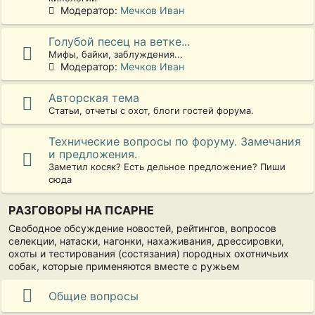
Модератор:
Мечков Иван
Голубой песец на ветке...
Мифы, байки, заблуждения...
Модератор:
Мечков Иван
Авторская тема
Статьи, отчеты с охот, блоги гостей форума.
Технические вопросы по форуму. Замечания
и предложения.
Заметил косяк? Есть дельное предложение? Пиши
сюда
РАЗГОВОРЫ НА ПСАРНЕ
Свободное обсуждение новостей, рейтингов, вопросов
селекции, натаски, нагонки, нахаживания, дрессировки,
охоты и тестирования (состязания) породных охотничьих
собак, которые применяются вместе с ружьем
Общие вопросы