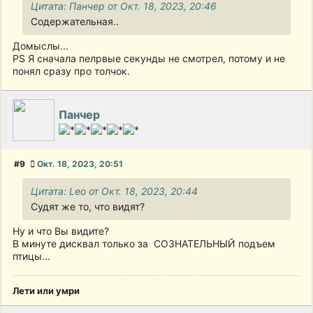
Цитата: Панчер от Окт. 18, 2023, 20:46
Содержательная..
Домыслы...
PS Я сначала пелрвые секунды не смотрел, потому и не
понял сразу про толчок.
Панчер
#9
Окт. 18, 2023, 20:51
Цитата: Leo от Окт. 18, 2023, 20:44
Судят же то, что видят?
Ну и что Вы видите?
В минуте дисквал только за СОЗНАТЕЛЬНЫЙ подъем
птицы...
Лети или умри