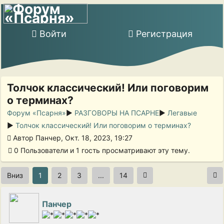
Войти
Регистрация
Толчок классический! Или поговорим
о терминах?
Форум «Псарня»
►
РАЗГОВОРЫ НА ПСАРНЕ
►
Легавые
►
Толчок классический! Или поговорим о терминах?
Автор Панчер, Окт. 18, 2023, 19:27
0 Пользователи и 1 гость просматривают эту тему.
Вниз
1
2
3
...
14
Панчер