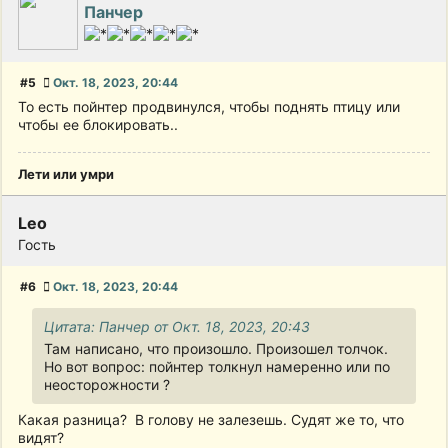
Панчер
#5
Окт. 18, 2023, 20:44
То есть пойнтер продвинулся, чтобы поднять птицу или
чтобы ее блокировать..
Лети или умри
Leo
Гость
#6
Окт. 18, 2023, 20:44
Цитата: Панчер от Окт. 18, 2023, 20:43
Там написано, что произошло. Произошел толчок.
Но вот вопрос: пойнтер толкнул намеренно или по
неосторожности ?
Какая разница? В голову не залезешь. Судят же то, что
видят?