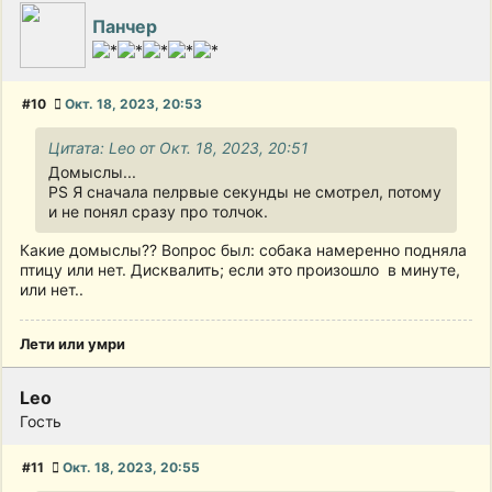
Панчер
#10
Окт. 18, 2023, 20:53
Цитата: Leo от Окт. 18, 2023, 20:51
Домыслы...
PS Я сначала пелрвые секунды не смотрел, потому
и не понял сразу про толчок.
Какие домыслы?? Вопрос был: собака намеренно подняла
птицу или нет. Дисквалить; если это произошло в минуте,
или нет..
Лети или умри
Leo
Гость
#11
Окт. 18, 2023, 20:55