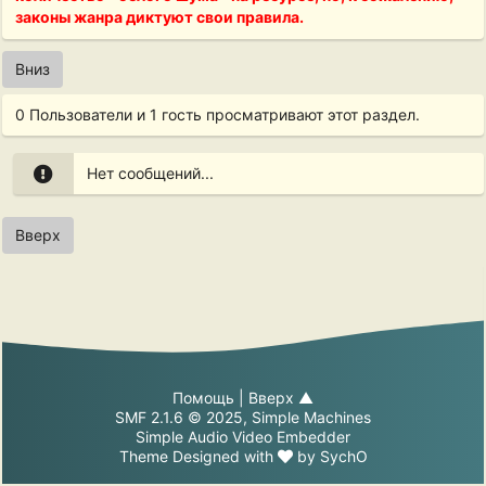
законы жанра диктуют свои правила.
Вниз
0 Пользователи и 1 гость просматривают этот раздел.
Нет сообщений...
Вверх
Помощь
|
Вверх ▲
SMF 2.1.6 © 2025
,
Simple Machines
Simple Audio Video Embedder
Theme Designed with
by
SychO