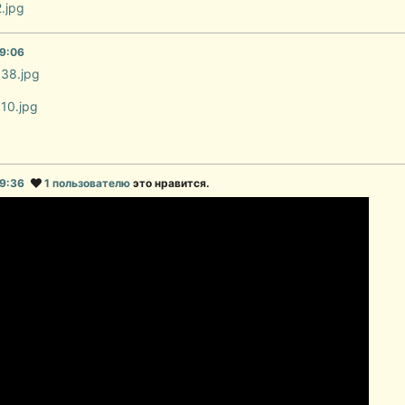
19:06
19:36
1 пользователю
это нравится.