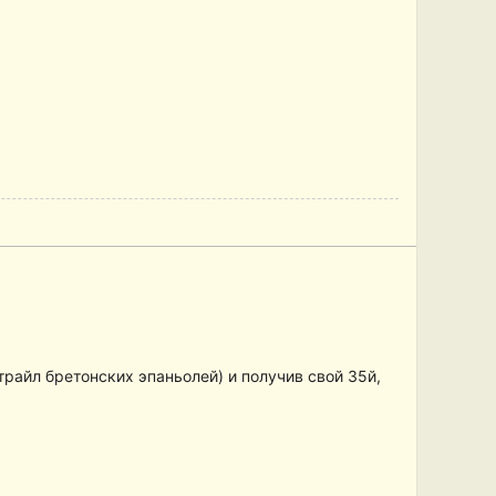
райл бретонских эпаньолей) и получив свой 35й,