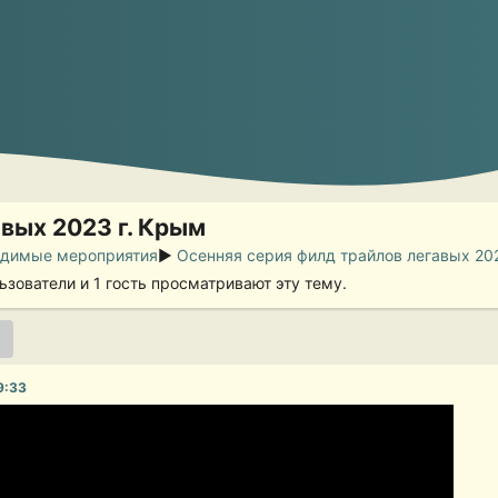
вых 2023 г. Крым
димые мероприятия
►
Осенняя серия филд трайлов легавых 20
ьзователи и 1 гость просматривают эту тему.
9:33