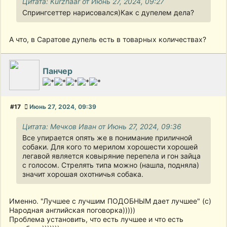
Цитата: Kurzhaar от Июнь 27, 2024, 09:27
Спрингсеттер нарисовался)Как с дупелем дела?
А что, в Саратове дупель есть в товарных количествах?
Панчер
#17
Июнь 27, 2024, 09:39
Цитата: Мечков Иван от Июнь 27, 2024, 09:36
Все упирается опять же в понимание приличной
собаки. Для кого то мерилом хорошести хорошей
легавой является ковыряние перепела и гон зайца
с голосом. Стрелять типа можно (нашла, подняла)
значит хорошая охотничья собака.
Именно. "Лучшее с лучшим ПОДОБНЫМ дает лучшее" (с)
Народная английская поговорка)))))
Проблема установить, что есть лучшее и что есть