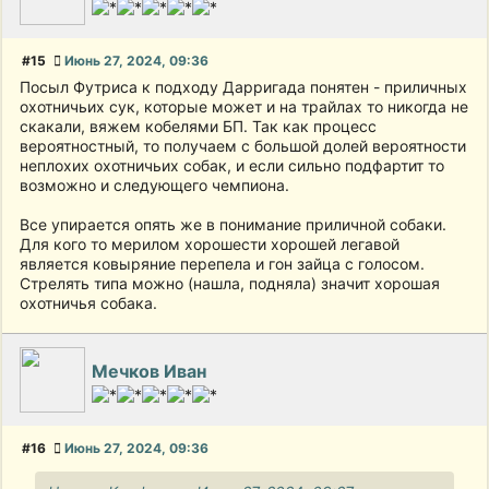
#15
Июнь 27, 2024, 09:36
Посыл Футриса к подходу Дарригада понятен - приличных
охотничьих сук, которые может и на трайлах то никогда не
скакали, вяжем кобелями БП. Так как процесс
вероятностный, то получаем с большой долей вероятности
неплохих охотничьих собак, и если сильно подфартит то
возможно и следующего чемпиона.
Все упирается опять же в понимание приличной собаки.
Для кого то мерилом хорошести хорошей легавой
является ковыряние перепела и гон зайца с голосом.
Стрелять типа можно (нашла, подняла) значит хорошая
охотничья собака.
Мечков Иван
#16
Июнь 27, 2024, 09:36