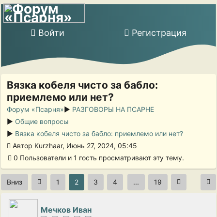
Войти
Регистрация
Вязка кобеля чисто за бабло:
приемлемо или нет?
Форум «Псарня»
►
РАЗГОВОРЫ НА ПСАРНЕ
►
Общие вопросы
►
Вязка кобеля чисто за бабло: приемлемо или нет?
Автор Kurzhaar, Июнь 27, 2024, 05:45
0 Пользователи и 1 гость просматривают эту тему.
Вниз
1
2
3
4
...
19
Мечков Иван