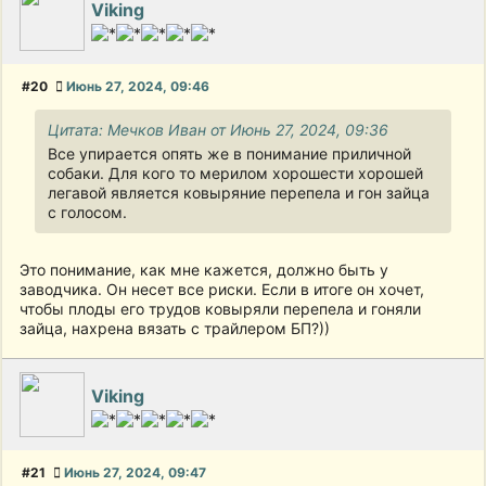
Viking
#20
Июнь 27, 2024, 09:46
Цитата: Мечков Иван от Июнь 27, 2024, 09:36
Все упирается опять же в понимание приличной
собаки. Для кого то мерилом хорошести хорошей
легавой является ковыряние перепела и гон зайца
с голосом.
Это понимание, как мне кажется, должно быть у
заводчика. Он несет все риски. Если в итоге он хочет,
чтобы плоды его трудов ковыряли перепела и гоняли
зайца, нахрена вязать с трайлером БП?))
Viking
#21
Июнь 27, 2024, 09:47