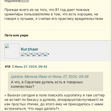
подобное)))))))
Прежде всего из-за того, что 81 год дает ложные
ориентиры пользователям в том, что есть хорошее, не
говоря о лучшем, я считаю его практику вредительством
Лети или умри
Kurzhaar
#18
Июнь 27, 2024, 09:42
Цитата: Мечков Иван от Июнь 27, 2024, 09:36
А что, в Саратове дупель есть в товарных
количествах?
« Выехал сегодня в поле поискать куропатку и там сеттер
не встаёт по бекасу и дупелю, игнорирует(вспугивает) их
как простых птичек, до этого ему не приходилось с ними
встречаться. Что надо делать?»