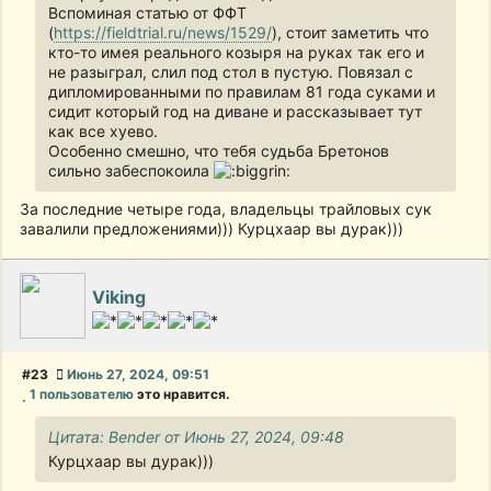
Вспоминая статью от ФФТ
(
https://fieldtrial.ru/news/1529/
), стоит заметить что
кто-то имея реального козыря на руках так его и
не разыграл, слил под стол в пустую. Повязал с
дипломированными по правилам 81 года суками и
сидит который год на диване и рассказывает тут
как все хуево.
Особенно смешно, что тебя судьба Бретонов
сильно забеспокоила
За последние четыре года, владельцы трайловых сук
завалили предложениями))) Курцхаар вы дурак)))
Viking
#23
Июнь 27, 2024, 09:51
1 пользователю
это нравится.
Цитата: Bender от Июнь 27, 2024, 09:48
Курцхаар вы дурак)))