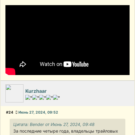
Kurzhaar
#24
Июнь 27, 2024, 09:52
Цитата: Bender от Июнь 27, 2024, 09:48
За последние четыре года, владельцы трайловых