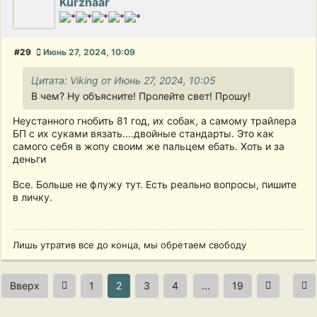
Kurzhaar
#29
Июнь 27, 2024, 10:09
Цитата: Viking от Июнь 27, 2024, 10:05
В чем? Ну объясните! Пролейте свет! Прошу!
Неустанного гнобить 81 год, их собак, а самому трайлера
БП с их суками вязать....двойные стандарты. Это как
самого себя в жопу своим же пальцем ебать. Хоть и за
деньги
Все. Больше не флужу тут. Есть реально вопросы, пишите
в личку.
Лишь утратив все до конца, мы обретаем свободу
Вверх
1
2
3
4
...
19