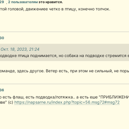
:29
2 пользователям
это нравится.
той головой, движениее четко в птицу, конечно толчок.
:30
 Окт. 18, 2023, 21:24
одводке птица поднимается, но собака на подводке стремится е
оманде, здесь другое. Ветер есть, при этом не сильный, не п
:36
о есть флаш, есть подводка/потяжка.. а есть еше "ПРИБЛИЖЕНИ
ве" (с)
https://napsarne.ru/index.php?topic=56.msg72#msg72