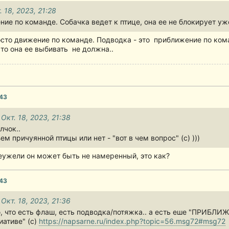
. 18, 2023, 21:28
ие по команде. Собачка ведет к птице, она ее не блокирует уже
осто движение по команде. Подводка - это приближение по кома
 то она ее выбивать не должна..
:43
 Окт. 18, 2023, 21:38
лчок..
 причуянной птицы или нет - "вот в чем вопрос" (с) )))
неужели он может быть не намеренный, это как?
:43
 Окт. 18, 2023, 21:36
, что есть флаш, есть подводка/потяжка.. а есть еше "ПРИБЛИ
иативе" (с)
https://napsarne.ru/index.php?topic=56.msg72#msg72