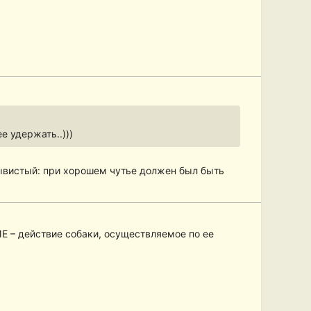
е удержать..)))
орывистый: при хорошем чутье должен был быть
Е – действие собаки, осуществляемое по ее