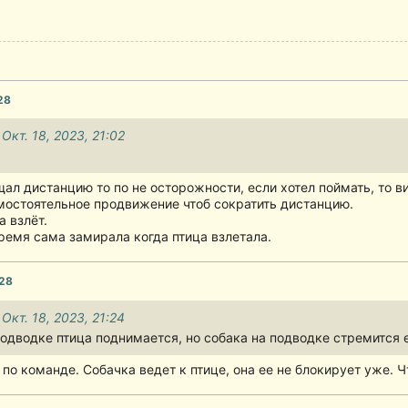
28
 Окт. 18, 2023, 21:02
ал дистанцию то по не осторожности, если хотел поймать, то ви
мостоятельное продвижение чтоб сократить дистанцию.
 взлёт.
ремя сама замирала когда птица взлетала.
:28
 Окт. 18, 2023, 21:24
одводке птица поднимается, но собака на подводке стремится е
по команде. Собачка ведет к птице, она ее не блокирует уже. Ч