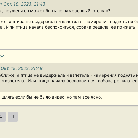
т Окт. 18, 2023, 21:43
ик, неужели он может быть не намеренный, это как?
иже, а птица не выдержала и взлетела - намерения поднять не б
а.. Или птица начала беспокоиться, собака решила ее прижать, а
:52
 Окт. 18, 2023, 21:49
оближе, а птица не выдержала и взлетела - намерения поднять 
а и взлетела.. Или птица начала беспокоиться, собака решила ее
лять если бы не было видео, но там все ясно.
4