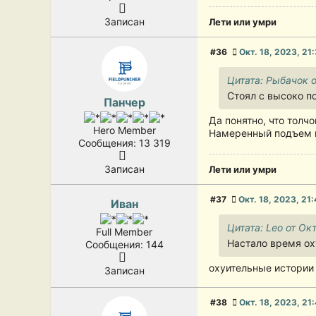
Записан
Лети или умри
#36
Окт. 18, 2023, 21
Цитата: Рыбачок о
Стоял с высоко по
Панчер
Да понятно, что толчо
Hero Member
Намеренный подъем пр
Сообщения: 13 319
Записан
Лети или умри
#37
Окт. 18, 2023, 21:
Иван
Цитата: Leo от Окт
Full Member
Настало время о
Сообщения: 144
охуительные истории
Записан
#38
Окт. 18, 2023, 21