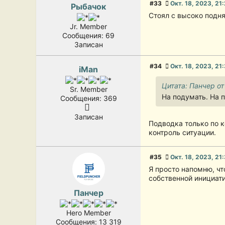
#33
Окт. 18, 2023, 21
Рыбачок
Стоял с высоко подня
Jr. Member
Сообщения: 69
Записан
#34
Окт. 18, 2023, 21
iMan
Цитата: Панчер от
Sr. Member
На подумать. На п
Сообщения: 369
Записан
Подводка только по к
контроль ситуации.
#35
Окт. 18, 2023, 21
Я просто напомню, чт
собственной инициати
Панчер
Hero Member
Сообщения: 13 319