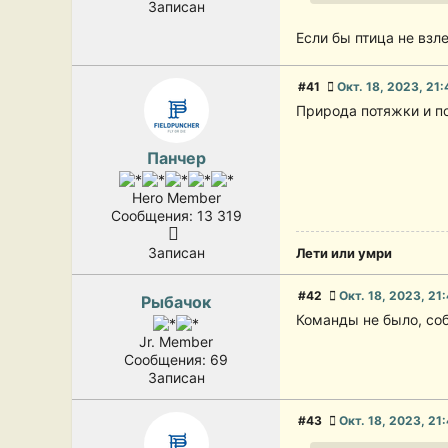
Записан
Если бы птица не взл
#41
Окт. 18, 2023, 21:
Природа потяжки и под
Панчер
Hero Member
Сообщения: 13 319
Записан
Лети или умри
#42
Окт. 18, 2023, 21
Рыбачок
Команды не было, со
Jr. Member
Сообщения: 69
Записан
#43
Окт. 18, 2023, 21