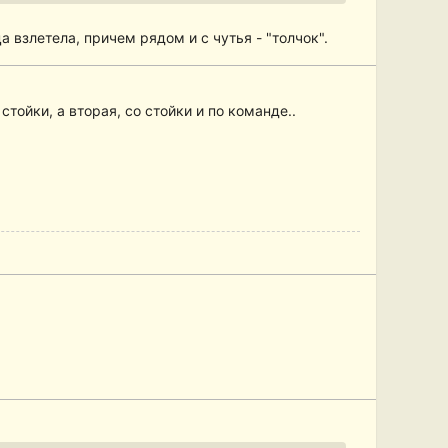
 взлетела, причем рядом и с чутья - "толчок".
тойки, а вторая, со стойки и по команде..