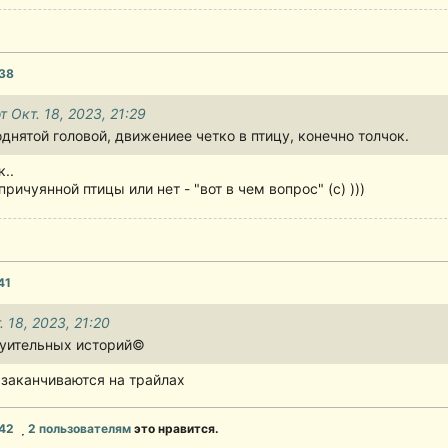
:38
т Окт. 18, 2023, 21:29
днятой головой, движениее четко в птицу, конечно толчок.
к..
ичуянной птицы или нет - "вот в чем вопрос" (с) )))
41
. 18, 2023, 21:20
хуительных историй©
 заканчиваются на трайлах
:42
2 пользователям
это нравится.