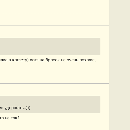
лка в котлету) хотя на бросок не очень похоже,
е удержать..)))
то не так?